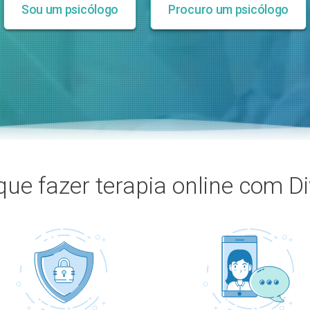
Sou um psicólogo
Procuro um psicólogo
que fazer terapia online com D