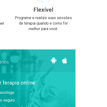
Flexível
Programe e realize suas sessões
uer
de terapia quando e como for
melhor para você.
ários
 terapia online:
sicólogo
o seguro