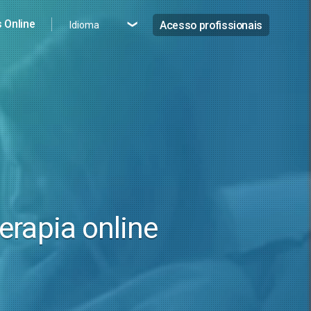
 Online
Acesso profissionais
Idioma
erapia online