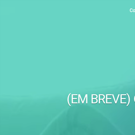
Co
(EM BREVE) O