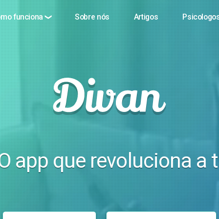
mo funciona
Sobre nós
Artigos
Psicologos
 app que revoluciona a t