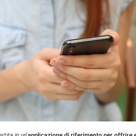
rtita in un’
applicazione di riferimento per offrire 