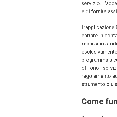
servizio. L’acce
e di fornire ass
L’applicazione 
entrare in cont
recarsi in stud
esclusivamente p
programma sicur
offrono i serviz
regolamento eur
strumento più s
Come fun