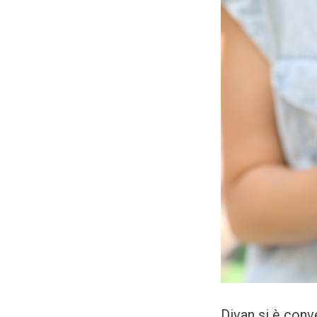
Divan si è conve