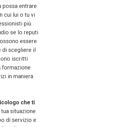
u possa entrare
cui lui o tu vi
essionisti più
dio se lo reputi
 possono essere
 di scegliere il
ono iscritti
na formazione
izi in maniera
icologo che ti
 tua situazione
o di servizio e