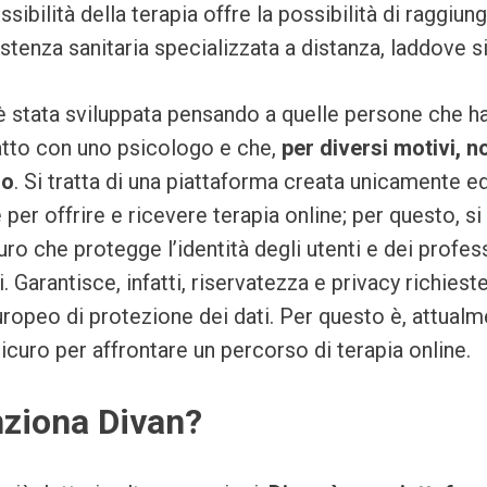
ssibilità della terapia offre la possibilità di raggiun
istenza sanitaria specializzata a distanza, laddove s
è stata sviluppata pensando a quelle persone che h
atto con uno psicologo e che,
per diversi motivi, 
io
. Si tratta di una piattaforma creata unicamente e
er offrire e ricevere terapia online; per questo, si 
o che protegge l’identità degli utenti e dei profes
i. Garantisce, infatti, riservatezza e privacy richies
opeo di protezione dei dati. Per questo è, attualm
icuro per affrontare un percorso di terapia online.
ziona Divan?