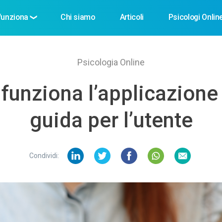
unziona
Chi siamo
Articoli
Psicologi Onlin
Psicologia Online
unziona l’applicazione
guida per l’utente
Condividi: