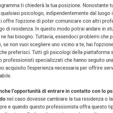
programma ti chiederà la tua posizione. Nonostante t
 qualsiasi psicologo, indipendentemente dal luogo in 
ti offre l’opzione di poter comunicare con altri prof
ogo di residenza. In questo modo potrai andare in stu
 ne hai bisogno. Tuttavia, essendoci problemi che
e, se non vuoi scegliere uno vicino a te, hai l’opzione
he preferisci. Tutti gli psicologi della piattaforma s
no professionisti specializzati che hanno seguito u
no acquisito l’esperienza necessaria per offrire serv
abile.
nche l’opportunità di entrare in contatto con lo ps
ndo
nel caso dovesse cambiare la tua residenza o la
re e quando questo professionista offra questo tip