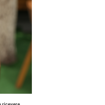
e ricevere