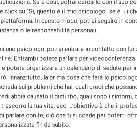
’applicazione. Se è così, potrai cercarlo con il suo c
 click su “Sì, questo è il mio psicologo” se è lui ch
a piattaforma. In questo modo, potrai seguire in cont
istanza o le responsabilità personali.
i uno psicologo, potrai entrare in contatto con lui p
line. Entrambi potete parlare per videoconferenza 
 e potete organizzare un calendario di sedute per ini
rò, innanzitutto, la prima cosa che farà lo psicologo
cheda sui problemi che hai, quali credi che possan
edi abbia causato il disturbo, quali sono i sintomi, 
rascorre la tua vita, ecc. L’obiettivo è che il prof
di parlare con te, ciò che ti succede per poterti offr
rsonalizzata fin da subito.