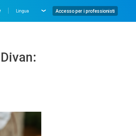
e
Accesso per i professionisti
Lingua
 Divan: