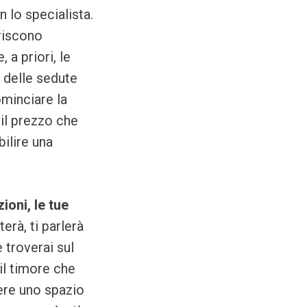
 lo specialista.
eriscono
 a priori, le
 delle sedute
ominciare la
 il prezzo che
ilire una
ioni, le tue
terà, ti parlerà
 troverai sul
il timore che
iere uno spazio