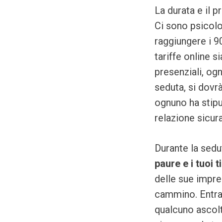
La durata e il 
Ci sono psicolo
raggiungere i 90
tariffe online 
presenziali, ogn
seduta, si dovr
ognuno ha stipu
relazione sicura
Durante la sedu
paure e i tuoi 
delle sue impres
cammino. Entram
qualcuno ascolt