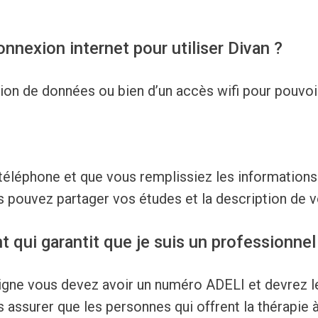
onnexion internet pour utiliser Divan ?
on de données ou bien d’un accès wifi pour pouvoir u
 téléphone et que vous remplissiez les informations
pouvez partager vos études et la description de vo
 qui garantit que je suis un professionnel
ligne vous devez avoir un numéro ADELI et devrez le 
 assurer que les personnes qui offrent la thérapie 