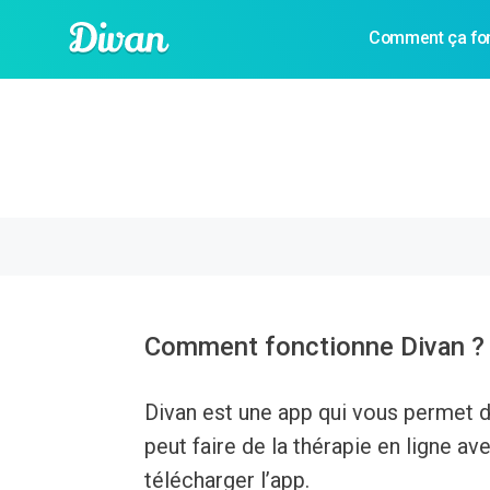
Comment ça fo
Comment fonctionne Divan ? Qu
Divan est une app qui vous permet d
peut faire de la thérapie en ligne a
télécharger l’app.