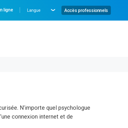
n ligne
Accès professionnels
Langue
écurisée. N’importe quel psychologue
d’une connexion internet et de