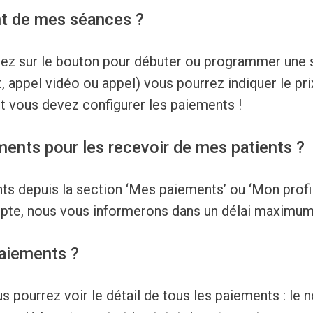
t de mes séances ?
liquez sur le bouton pour débuter ou programmer une
t, appel vidéo ou appel) vous pourrez indiquer le p
nt vous devez configurer les paiements !
ents pour les recevoir de mes patients ?
s depuis la section ‘Mes paiements’ ou ‘Mon profil
ompte, nous vous informerons dans un délai maximum
paiements ?
 pourrez voir le détail de tous les paiements : le n