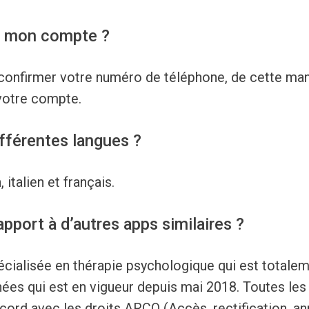
 mon compte ?
 confirmer votre numéro de téléphone, de cette ma
votre compte.
ifférentes langues ?
 italien et français.
pport à d’autres apps similaires ?
écialisée en thérapie psychologique qui est totalem
es qui est en vigueur depuis mai 2018. Toutes le
ord avec les droits ARCO (Accès, rectification, ann