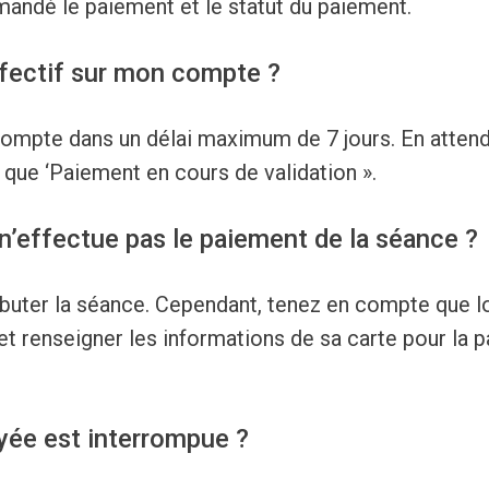
emandé le paiement et le statut du paiement.
ffectif sur mon compte ?
ompte dans un délai maximum de 7 jours. En attendan
 que ‘Paiement en cours de validation ».
t n’effectue pas le paiement de la séance ?
buter la séance. Cependant, tenez en compte que lo
 et renseigner les informations de sa carte pour la p
ayée est interrompue ?