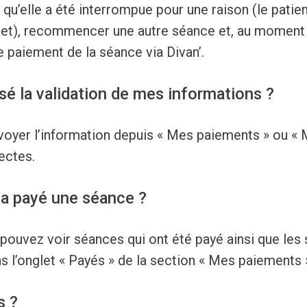
qu’elle a été interrompue pour une raison (le patien
net), recommencer une autre séance et, au moment 
le paiement de la séance via Divan’.
fusé la validation de mes informations ?
voyer l’information depuis « Mes paiements » ou « 
ectes.
 a payé une séance ?
pouvez voir séances qui ont été payé ainsi que les
s l’onglet « Payés » de la section « Mes paiements 
s ?