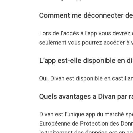
Comment me déconnecter de
Lors de l’accès à l’app vous devrez
seulement vous pourrez accéder à 
L’app est-elle disponible en d
Oui, Divan est disponible en castillan,
Quels avantages a Divan par ra
Divan est l’unique app du marché sp
Européenne de Protection des Donné
le traitement des données est en acc