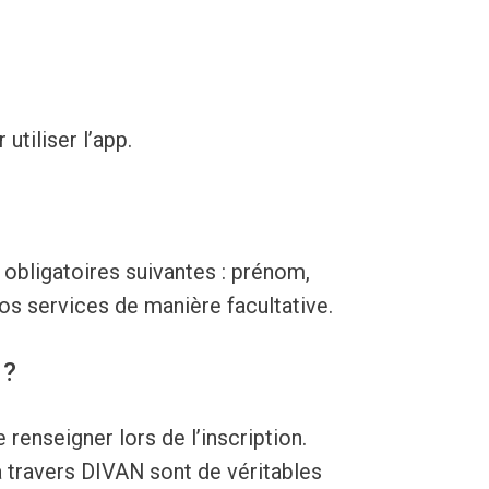
tiliser l’app.
 obligatoires suivantes : prénom,
s services de manière facultative.
 ?
renseigner lors de l’inscription.
à travers DIVAN sont de véritables