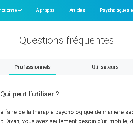
nctionne
À propos
Articles
Psychologues e
Questions fréquentes
Professionnels
Utilisateurs
i peut l’utiliser ?
e faire de la thérapie psychologique de manière s
vec Divan, vous avez seulement besoin d’un mobile, 