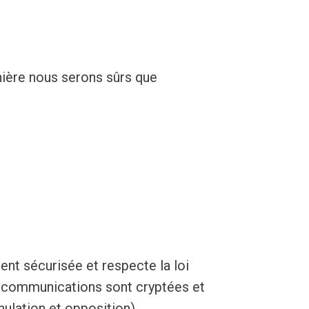
nière nous serons sûrs que
ent sécurisée et respecte la loi
s communications sont cryptées et
ulation et opposition).