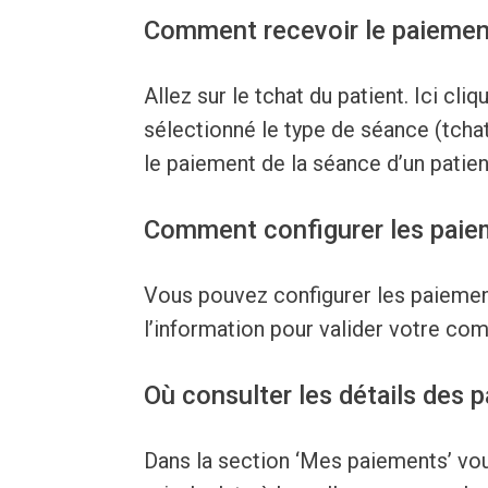
Comment recevoir le paiemen
Allez sur le tchat du patient. Ici c
sélectionné le type de séance (tcha
le paiement de la séance d’un patie
Comment configurer les paiem
Vous pouvez configurer les paiement
l’information pour valider votre c
Où consulter les détails des 
Dans la section ‘Mes paiements’ vous